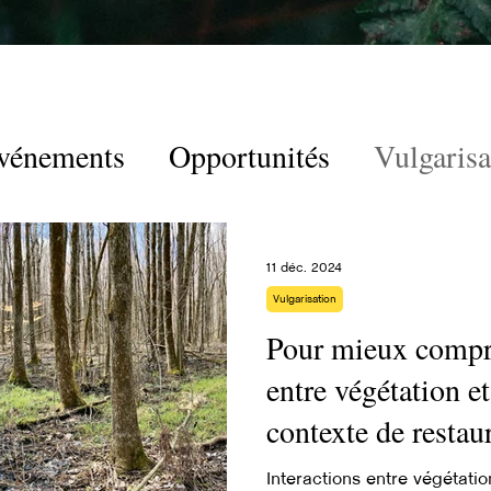
vénements
Opportunités
Vulgarisa
11 déc. 2024
Vulgarisation
Pour mieux compre
entre végétation e
contexte de restau
humides
Interactions entre végétatio