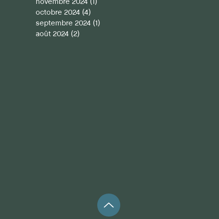
novembre 2024
(1)
1 post
octobre 2024
(4)
4 posts
septembre 2024
(1)
1 post
août 2024
(2)
2 posts