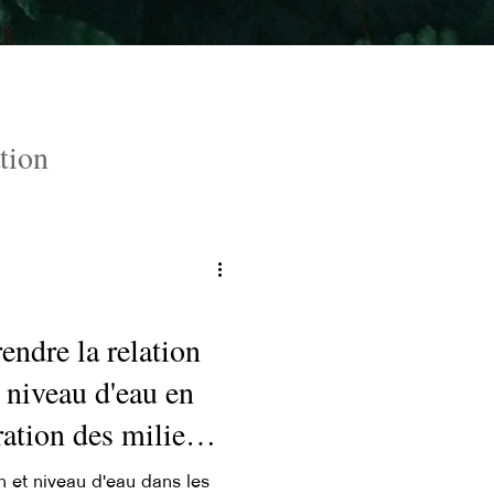
tion
ndre la relation
t niveau d'eau en
ration des milieux
n et niveau d'eau dans les