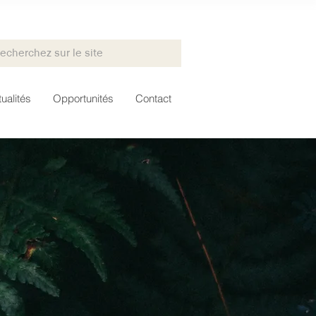
ualités
Opportunités
Contact