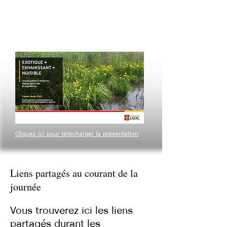
guerre contre le rhume des foins
(mai 2025).
Il travaille avec les Publications du Québec
sur un projet de livre sur les animaux
envahissants ou surabondants (mars 2026).
Cliquez ici pour télécharger la présentation
Liens partagés au courant de la
journée
Vous trouverez ici les liens
partagés durant les