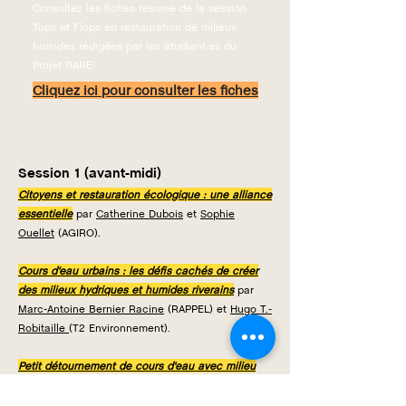
Consultez les fiches résumé de la session
Tops et Flops en restauration de milieux
humides rédigées par les étudiant.es du
Projet RARE!
Cliquez ici pour consulter les fiches
Session 1 (avant-midi)
Citoyens et restauration écologique : une alliance
essentielle
par
Catherine Dubois
et
Sophie
Ouellet
(AGIRO).
Cours d’eau urbains : les défis cachés de créer
des milieux hydriques et humides riverains
par
Marc-Antoine Bernier Racine
(RAPPEL) et
Hugo T.-
Robitaille
(T2 Environnement).
Petit détournement de cours d'eau avec milieu
humide au poste St-Pamphile
par
Mathieu
Gendreau
(Englobe).