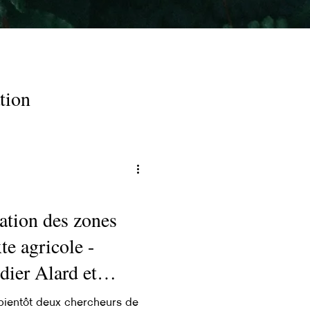
tion
ation des zones
e agricole -
ier Alard et
 bientôt deux chercheurs de