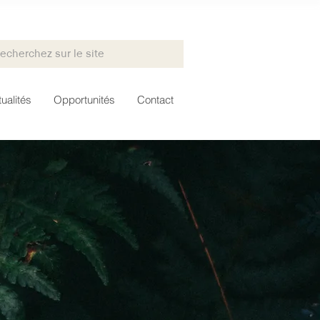
ualités
Opportunités
Contact