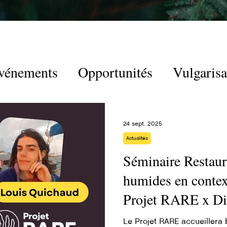
vénements
Opportunités
Vulgarisa
24 sept. 2025
Actualités
Séminaire Restaur
humides en context
Projet RARE x Did
Louis Quichaud
Le Projet RARE accueillera