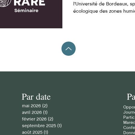
l'Université de Bordeaux, sp
écologique des zones humid
Assistez à leur séminaire!
Par date
Pa
mai 2026
(2)
2 posts
Oppor
avril 2026
(1)
1 post
Journ
Partic
février 2026
(2)
2 posts
Maré
septembre 2025
(1)
1 post
Confé
août 2025
(1)
1 post
Donné