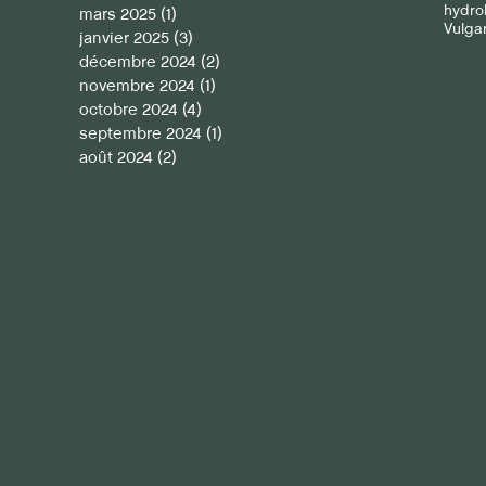
hydro
mars 2025
(1)
1 post
Vulgar
janvier 2025
(3)
3 posts
décembre 2024
(2)
2 posts
novembre 2024
(1)
1 post
octobre 2024
(4)
4 posts
septembre 2024
(1)
1 post
août 2024
(2)
2 posts