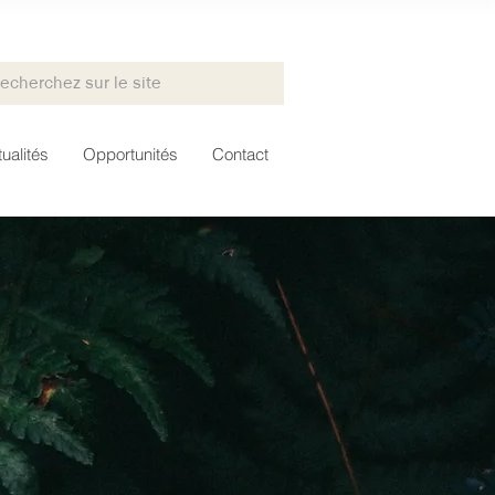
ualités
Opportunités
Contact