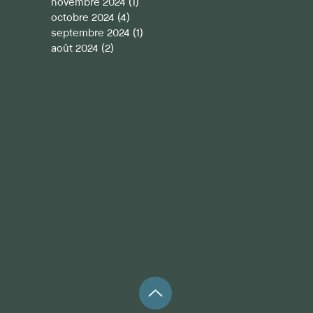
novembre 2024
(1)
1 post
octobre 2024
(4)
4 posts
septembre 2024
(1)
1 post
août 2024
(2)
2 posts