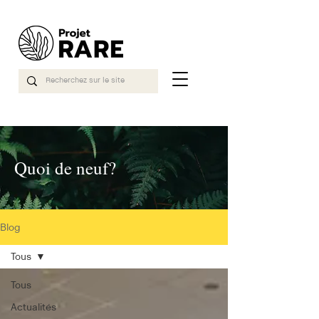
Quoi de neuf?
Blog
Tous
Tous
Actualités