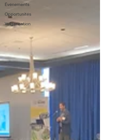
Événements
Opportunités
Vulgarisation