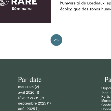
l'Université de Bordeaux, sp
écologique des zones humid
Assistez à leur séminaire!
Par date
Pa
mai 2026
(2)
2 posts
Oppor
avril 2026
(1)
1 post
Journ
Partic
février 2026
(2)
2 posts
Maré
septembre 2025
(1)
1 post
Confé
août 2025
(1)
1 post
Donné