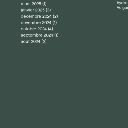
hydro
mars 2025
(1)
1 post
Vulgar
janvier 2025
(3)
3 posts
décembre 2024
(2)
2 posts
novembre 2024
(1)
1 post
octobre 2024
(4)
4 posts
septembre 2024
(1)
1 post
août 2024
(2)
2 posts