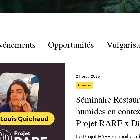
vénements
Opportunités
Vulgarisa
24 sept. 2025
Actualités
Séminaire Restaur
humides en context
Projet RARE x Did
Louis Quichaud
Le Projet RARE accueillera