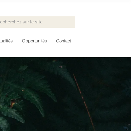
ualités
Opportunités
Contact