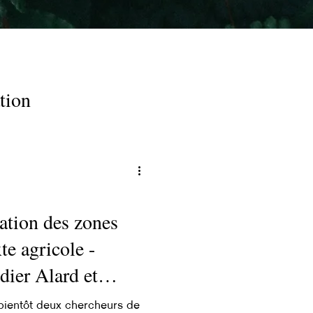
tion
ation des zones
e agricole -
ier Alard et
 bientôt deux chercheurs de