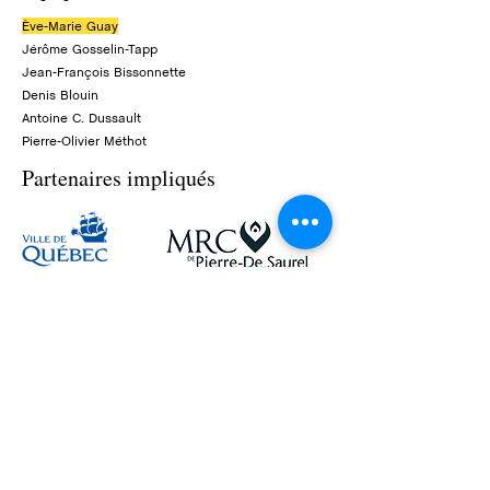
Ève-Marie Guay
Jérôme Gosselin-Tapp
Jean-François Bissonnette
Denis Blouin
Antoine C. Dussault
Pierre-Olivier Méthot
Partenaires impliqués