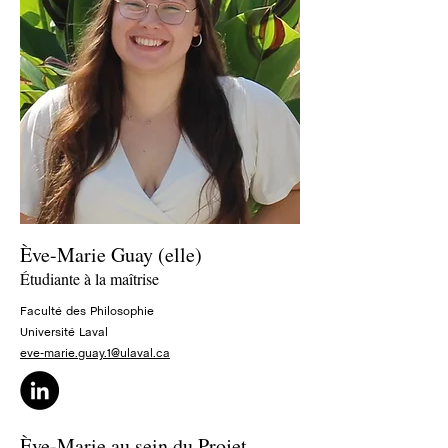
Ève-Marie Guay (elle)
Étudiante à la maîtrise
Faculté des Philosophie
Université Laval
eve-marie.guay.1@ulaval.ca
Ève-Marie au sein du Projet