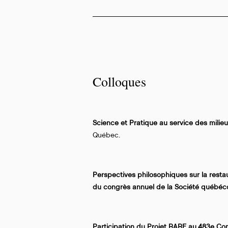
Colloques
Science et Pratique au service des milie
Québec.
Perspectives philosophiques sur la rest
du congrès annuel de la Société québécoi
​Participation du Projet RARE au 483e Co