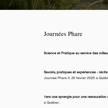
Journées Phare
Science et Pratique au service des milie
Savoirs, pratiques et expériences - récit
Journée Phare II. 26 février 2025 à Québ
V
ers une synergie pour une resrauration 
à Québec.