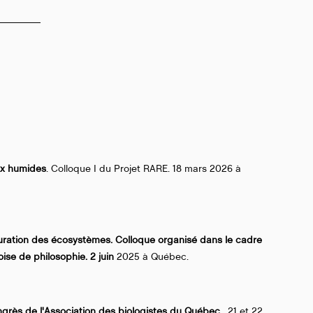
ux humides
. Colloque I du Projet RARE. 18 mars 2026 à
auration des écosystèmes. Colloque organisé dans le cadre
se de philosophie. 2 juin
2025 à Québec.
ngrès de l'Association des biologistes du Québec
. 21 et 22