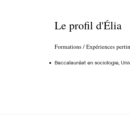
Le profil d'Élia
Formations / Expériences perti
Baccalauréat en sociologie, Un
Nous joindre