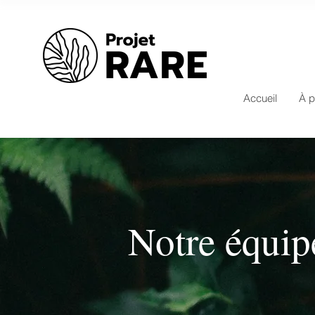
Accueil
À p
Notre équip