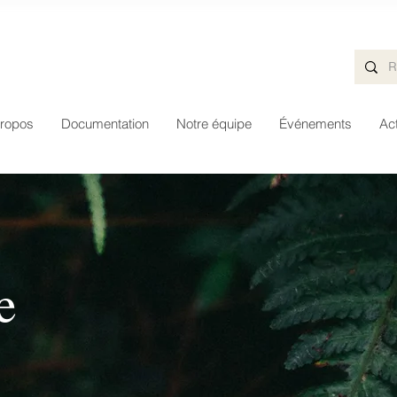
ropos
Documentation
Notre équipe
Événements
Act
e