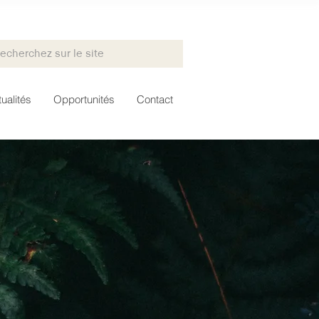
ualités
Opportunités
Contact