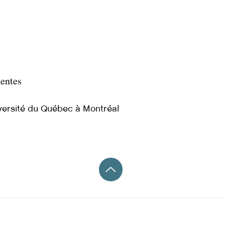
nentes
iversité du Québec à Montréal