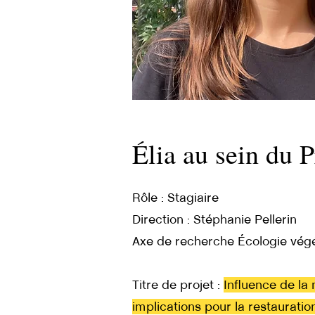
Élia au sein du
Rôle : Stagiaire
Direction : Stéphanie Pellerin
Axe de recherche Écologie végét
​Titre de projet :
Influence de la
implications pour la restauratio